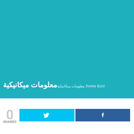
معلومات ميكانيكية
&sol;
home
معلومات ميكانيكية
0
SHARES