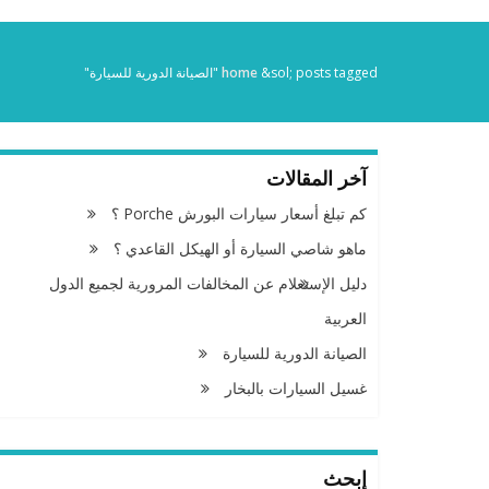
posts tagged "الصيانة الدورية للسيارة"
&sol;
home
آخر المقالات
كم تبلغ أسعار سيارات البورش Porche ؟
ماهو شاصي السيارة أو الهيكل القاعدي ؟
دليل الإستعلام عن المخالفات المرورية لجميع الدول
العربية
الصيانة الدورية للسيارة
غسيل السيارات بالبخار
إبحث