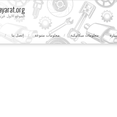
yarat.org
الموقع الاول عرب
يارة
معلومات ميكانيكية
معلومات متنوعة
إتصل بنا
م