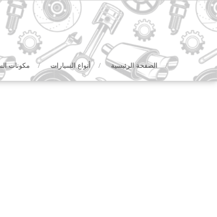
Ski
t
conten
الصفحة الرئيسية
أنواع السيارات
مكونات الس