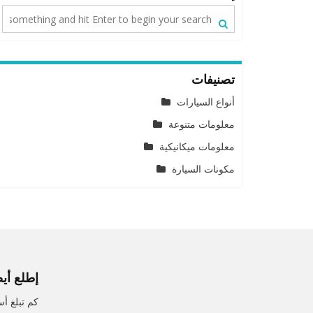
تصنيفات
أنواع السيارات
معلومات متنوعة
معلومات ميكانيكية
مكونات السيارة
إطلع أيض
كم تبلغ أسعا