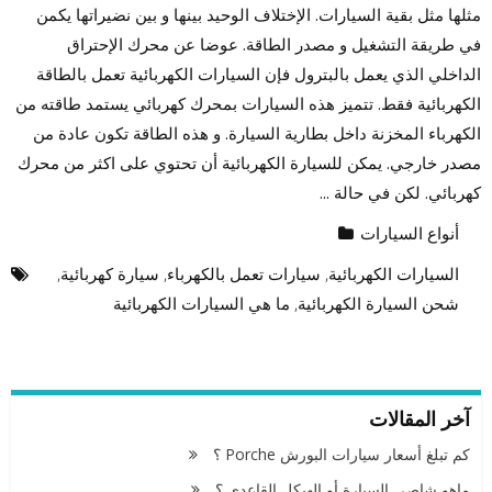
مثلها مثل بقية السيارات. الإختلاف الوحيد بينها و بين نضيراتها يكمن
في طريقة التشغيل و مصدر الطاقة. عوضا عن محرك الإحتراق
الداخلي الذي يعمل بالبترول فإن السيارات الكهربائية تعمل بالطاقة
الكهربائية فقط. تتميز هذه السيارات بمحرك كهربائي يستمد طاقته من
الكهرباء المخزنة داخل بطارية السيارة. و هذه الطاقة تكون عادة من
مصدر خارجي. يمكن للسيارة الكهربائية أن تحتوي على اكثر من محرك
كهربائي. لكن في حالة ...
أنواع السيارات
السيارات الكهربائية
,
سيارات تعمل بالكهرباء
,
سيارة كهربائية
,
شحن السيارة الكهربائية
,
ما هي السيارات الكهربائية
آخر المقالات
كم تبلغ أسعار سيارات البورش Porche ؟
ماهو شاصي السيارة أو الهيكل القاعدي ؟