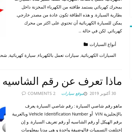
بمحرك كهربائي يستمد طاقته من الكهرباء المخزنة داخل
بطارية السيارة. و هذه الطاقة تكون عادة من مصدر خارجي.
يمكن للسيارة الكهربائية أن تحتوي على اكثر من محرك
كهربائي. لكن في حالة ...
أنواع السيارات
السيارات الكهربائية
,
سيارات تعمل بالكهرباء
,
سيارة كهربائية
,
شحن 
ماذا تعرف عن رقم الشاسيه 
30 أكتوبر 2019
موقع سيارات
2 COMMENTS
ماهو رقم شاصي السيارة : رقم شاصي السيارة يعرف
بالإنجليزية VIN أو Vehicle Identification Number وبالعربية
برقم الهيكل أو رقم الشاسيه أو رقم تعريف السيارة. و إن
إختلفت التسميات فالوضيفة واحدة و هي مدنا بمعلومات