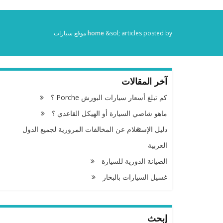
articles posted by موقع سيارات
&sol;
home
آخر المقالات
كم تبلغ أسعار سيارات البورش Porche ؟
ماهو شاصي السيارة أو الهيكل القاعدي ؟
دليل الإستعلام عن المخالفات المرورية لجميع الدول
العربية
الصيانة الدورية للسيارة
غسيل السيارات بالبخار
إبحث