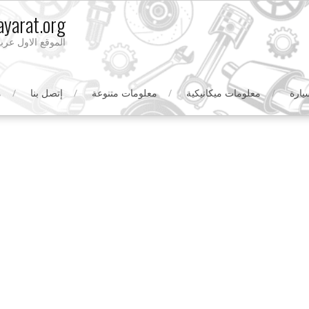
yarat.org
الموقع الاول عرب
يارة
معلومات ميكانيكية
معلومات متنوعة
إتصل بنا
م