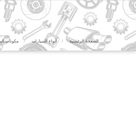
Ski
t
conten
الصفحة الرئيسية
أنواع السيارات
مكونات الس