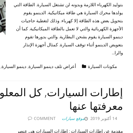
بتوليد الكهرباء اللازمة وبدونه لن تشتغل السيارة. الطاقة التي
يولدها محرك السيارة هي طاقة ميكانيكية. الدينمو يقوم
بتحويل بعض هذه الطاقة إلا كهرباء. وذلك لتغطية حاجيات
الأجهزة الكهربائية والتي لا تعمل بالطاقة الميكانيكية. كما أن
دينمو السيارة يقوم بشحن البطارية. والتي بدورها تقوم
بتعويض الدينمو أثناء توقف السيارة. كمثال أجهزة الإنذار
والرا...
مكونات السيارة
أعراض تلف دينمو السيارة
,
دينمو السيارة
,
إطارات السيارات, كل المعلو
معرفتها عنها
14 أكتوبر 2019
موقع سيارات
COMMENT
مقدمة عن إطارات السيارات : إطارات السيارات هي عنصر