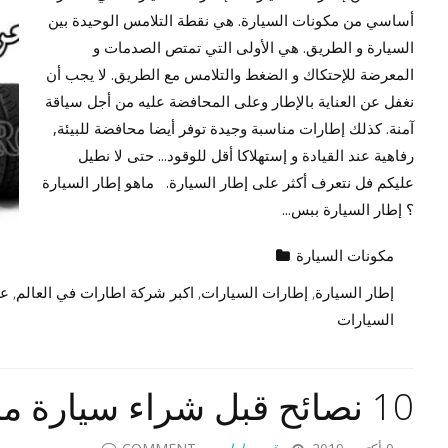
أساسي من مكونات السيارة. هي نقطة التلامس الوحيدة بين
السيارة و الطريق. هي الأولى التي تمتص الصدمات و
المعرضة للإحتكاك و الضغط والتلامس مع الطريق. لا يجب أن
نغفل عن العناية بالإطار وعلى المحافضة عليه من أجل سياقة
آمنة. كذلك إطارات مناسبة وجيدة توفر أيضا محافضة للبيئة,
رفاهية عند القيادة و إستهلاكا أقل للوقود... حتى لا نطيل
عليكم فل نتعرف أكثر على إطار السيارة. ماهو إطار السيارة
؟ إطار السيارة ببس...
مكونات السيارة
إطار السيارة
,
إطارات السيارات
,
اكبر شركة اطارات في العالم
,
عل
السيارات
10 نصائح قبل شراء سيارة مستعملة