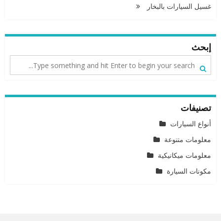
غسيل السيارات بالبخار
إبحث
تصنيفات
أنواع السيارات
معلومات متنوعة
معلومات ميكانيكية
مكونات السيارة