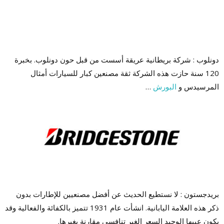
دونلوب : شركة بريطانية عريقة أسست من قبل حون دونلوب. بخبرة
120 سنة حازت هذه الشركة ثقة مصنعين كبار للسيارات أمثال
المرسيدس و
البورش
…
بريدجستون : لا نستطيع الحديث عن أفضل مصنعيين للإطارات بدون
ذكر هذه العلامة اليابانية. انشأت عام 1931 تتميز بالكفائة والفعالية وقد
يكون عيبها الوحيد السعر الغير تنافسي مقارنة بغيرها.