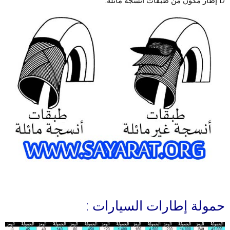
D إطار مكون من طبقات أنسجة مائلة.
حمولة إطارات السيارات :