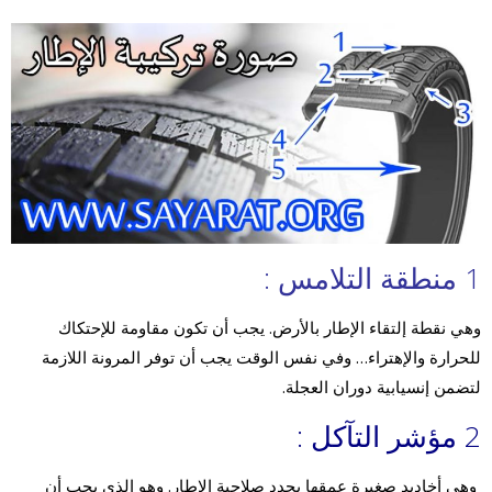
1 منطقة التلامس :
وهي نقطة إلتقاء الإطار بالأرض. يجب أن تكون مقاومة للإحتكاك
للحرارة والإهتراء… وفي نفس الوقت يجب أن توفر المرونة اللازمة
لتضمن إنسيابية دوران العجلة.
2
مؤشر
التآكل :
وهي أخاديد صغيرة عمقها يحدد صلاحية الإطار. وهو الذي يجب أن