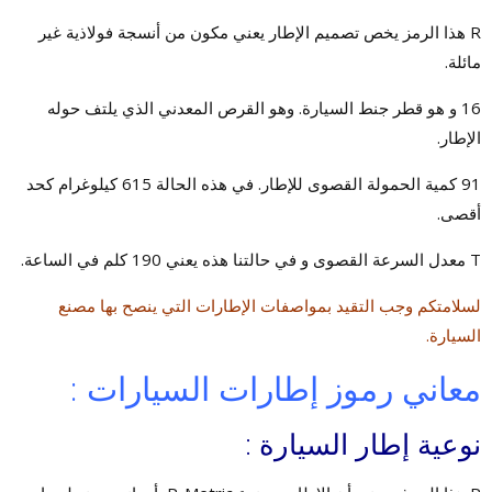
R هذا الرمز يخص تصميم الإطار يعني مكون من أنسجة فولاذية غير
مائلة.
16 و هو قطر جنط السيارة. وهو القرص المعدني الذي يلتف حوله
الإطار.
91 كمية الحمولة القصوى للإطار. في هذه الحالة 615 كيلوغرام كحد
أقصى.
T معدل السرعة القصوى و في حالتنا هذه يعني 190 كلم في الساعة.
لسلامتكم وجب التقيد بمواصفات الإطارات التي ينصح بها مصنع
السيارة.
معاني رموز إطارات السيارات :
نوعية
إ
طار
السيارة :