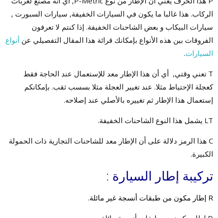
P هذا الحرف يعني أن الإطار من نوع P-Metric, أي انه مصنع لعربات
الركاب. هذا غالبا ما يكون في السيارات الخفيفة, سيارات السبورت ,
سيارات البيكاب و بعض الشاحنات الخفيفة. إذا كنتم لا تعرفون
الفروقات بين هذه الأنواع بإمكانك قرائة هذا المقال التفصيلي عن
أنواع
السيارات
.
T تعني وقتي, أي أن هذا الإطار معد للإستعمال عند الحاجة فقط
كعجلة الإحتياط مثلا. عند تغيير العجلة مثلا بسسب ثقب. بإمكانكم
إستعمال هذا الإطار ثم تغييره بالأصلي عند إصلاحه.
LT يشمل هذا النوع الشاحنات الخفيفة.
C هذا الرمز دلالة على أن الإطار معد للشاحنات التجارية ذات الحمولة
الكبيرة.
تركيبة إطار السيارة :
R إطار مكون من طبقات أنسجة غير مائلة.