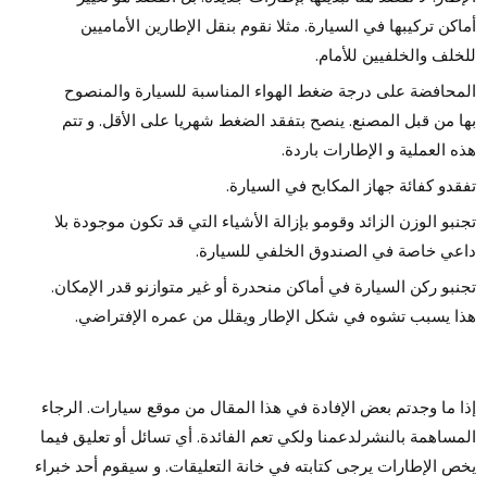
أماكن تركيبها في السيارة. مثلا نقوم بنقل الإطارين الأماميين
للخلف والخلفيين للأمام.
المحافضة على درجة ضغط الهواء المناسبة للسيارة والمنصوح
بها من قبل المصنع. ينصح بتفقد الضغط شهريا على الأقل. و تتم
هذه العملية و الإطارات باردة.
تفقدو كفائة جهاز المكابح في السيارة.
تجنبو الوزن الزائد وقومو بإزالة الأشياء التي قد تكون موجودة بلا
داعي خاصة في الصندوق الخلفي للسيارة.
تجنبو ركن السيارة في أماكن منحدرة أو غير متوازنو قدر الإمكان.
هذا يسبب تشوه في شكل الإطار ويقلل من عمره الإفتراضي.
إذا ما وجدتم بعض الإفادة في هذا المقال من موقع سيارات. الرجاء
المساهمة بالنشرلدعمنا ولكي تعم الفائدة. أي تسائل أو تعليق فيما
يخص الإطارات يرجى كتابته في خانة التعليقات. و سيقوم أحد خبراء