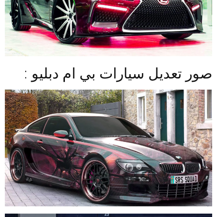
صور تعديل سيارات بي ام دبليو :