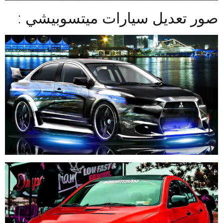
صور تعديل سيارات ميتسوبيشي :