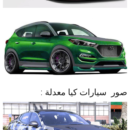
صور سيارات كيا معدلة :