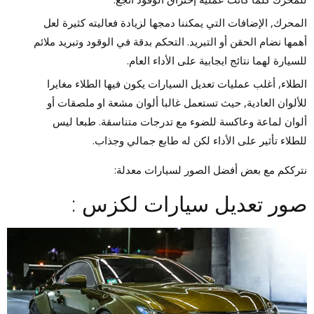
المحرك, الإضافات التي يمكننا دمجها لزيادة فعاليته كثيرة لعل
أهمها نضام الحقن أو التبريد. التحكم بدقة في الوقود وتبريد ملائم
للسيارة لهما نتائج ايجابية على الأداء العام.
الطلاء, أغلب عمليات تعديل السيارات يكون فيها الطلاء مغايرا
للألوان العادية, حيث تستعمل غالبا ألوان مشعة او ملصقات أو
ألوان لماعة وعاكسة للضوء مع تدرجات متناسقة. طبعا ليس
للطلاء تأثير على الأداء لكن له طابع جمالي وجذاب.
نترككم مع بعض أفضل الصور لسيارات معدلة:
صور تعديل سيارات لكزس :