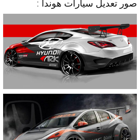
صور تعديل سيارات هوندا :