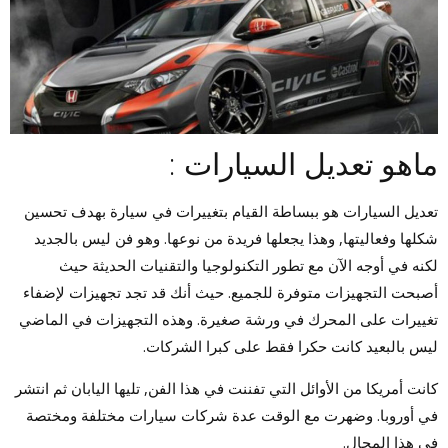
ماهو تعديل السيارات :
تعديل السيارات هو ببساطة القيام بتغييرات في سيارة بهدف تحسين
شكلها وفعاليتها, وهذا يجعلها فريدة من نوعها. وهو فن ليس بالجديد
لكنه في أوجه الآن مع تطور التكنولوجيا والتقنيات الحديثة حيث
أصبحت التجهيزات متوفرة للجميع. حيث أنك قد تجد تجهيزات لإضفاء
تغييرات على المحرك في ورشة صغيرة. وهذه التجهيزات في الماضي
ليس بالبعيد كانت حكرا فقط على كبرا الشركات.
كانت أمريكا من الأوائل التي تفننت في هذا الفن, تليها اليابان ثم انتشر
في أوروبا. وضهرت مع الوقت عدة شركات سيارات مختلفة ومختصة
في هذا المجال.