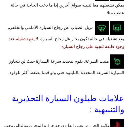
يمكن تشغيلهم معا لتنبيه سواق آخرين إذا ما دعت الحاجة في حالة
عطب مثلا.
مزيل الضباب عن زجاج السيارة الأمامي والخلفي,
يقع تشغيله في حالة تكون بخار عل زجاج السيارة.
لا يقع تشغيله عند
وجود طبقة ثلجية على زجاج السيارة
.
مثبت السرعة, يقوم بتحديد سرعة السيارة حيث لن تتجاوز
السيارة السرعة المحددة بالتابلوه حتى ولو قمنا بضغط أكثر للوقود.
علامات طبلون السيارة التحذيرية
والتنبيهية :
علامة الحرارة: تعني إتفاع درجة حرارة المحرك وبالتالي وجب