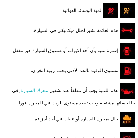
لمبة الوسائد الهوائية.
هذه العلامة تشير لخلل ميكانيكي في السيارة.
إشارة تنبيه بأن أحد الابواب أو صندوق السيارة غير مقفل.
مستوى الوقود بالحد الأدنى يجب تزويد الخزان.
هذه اللمبة يجب أن تنطفأ عند تشغيل
محرك السيارة
, في
حالة بقائها مشتعلة وجب تفقد مستوى الزيت في المحرك فورا.
خلل بمحرك السيارة أو عطب في أحد أجزاءه.