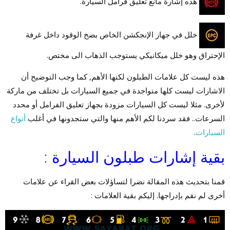
هذه إشارة مانع تعليق فرامل السيارة.
خلل في جهاز الإنجكشن الخاص بضخ الوقود داخل غرفة
الإحتراق وهو خلل ميكانيكي يستوجب الذهاب الى مختص.
هذه ليست كل علامات الطبلون لكنها الأهم, كما وجب التوضيح أن
الاشارات ليست كلها متواجدة في جميع السيارات بل تختلف من ماركة
لأخرى. مثلا ليست كل السيارات مزودة بجهاز تعليق الفرامل أو محدد
السرعات.. فقد سردنا لكم الأهم منها والتي ستجدونها في أغلب
أنواع
السيارات
.
بقية إشارات طبلون السيارة :
قمنا بتحديث هذه المقالة نضرا لتساؤلات بعض القراء عن علامات
أخرى لم نقم بإدراجها. إليكم بقية العلامات :