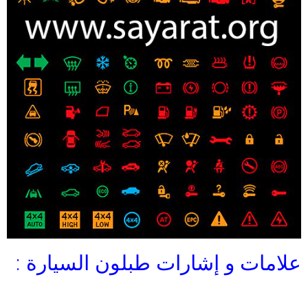
علامات و إشارات طبلون السيارة :