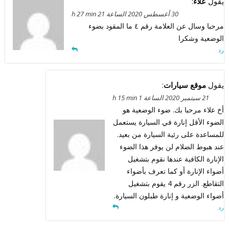
يقول
علاء
:
30 أغسطس 2020 الساعة 21 h 27 min
مرحبا وسال عن العلامة رقم ٤ ما المقود بضوء
الوضعية وشكرا
رد
يقول
موقع سيارات
:
21 سبتمبر 2020 الساعة 1 h 15 min
أخ علاء مرحبا بك. ضوء الوضعية هو
الضوء الأقل إنارة في السيارة يستعمل
للمساعدة على رئية السيارة من بعيد.
عند هبوط الضلام لن يوفر هذا الضوء
الإنارة الكافية عندها نقوم بتشغيل
أضواء الإنارة أو كما تعرف بأضواء
التقاطع. الزر رقم 4 يقوم بتشغيل
أضواء الوضعية و إنارة طبلون السيارة.
رد