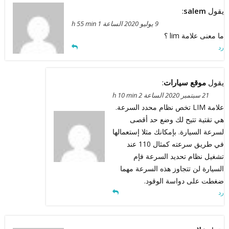
يقول
salem
:
9 يوليو 2020 الساعة 1 h 55 min
ما معنى علامة lim ؟
رد
يقول
موقع سيارات
:
21 سبتمبر 2020 الساعة 2 h 10 min
علامة LIM تخص نظام محدد السرعة.
هي تقتية تتيح لك وضع حد أقصى
لسرعة السيارة. بإمكانك مثلا إستعمالها
في طريق سرعته كمثال 110 عند
تشغيل نظام تحديد السرعة فإم
السيارة لن تتجاوز هذه السرعة مهما
ضغطت على دواسة الوقود.
رد