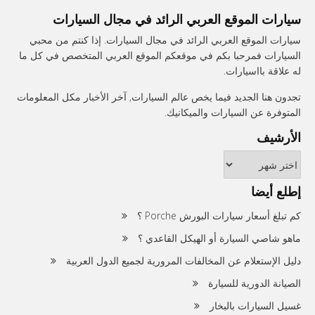
سيارات الموقع العربي الرائد في مجال السيارات
سيارات الموقع العربي الرائد في مجال السيارات. إذا كنتم من محبي
السيارات فمرحبا بكم في موقعكم الموقع العربي المتخصص في كل ما
له علاقة بااسيارات.
تجدون هنا الجديد فيما يخص عالم السيارات, آخر الأخبار مكل المعلومات
المتوفرة عن السيارات والميكانيك.
الأرشيف
الأرشيف
إطلع أيضا
كم تبلغ أسعار سيارات البورش Porche ؟
ماهو شاصي السيارة أو الهيكل القاعدي ؟
دليل الإستعلام عن المخالفات المرورية لجميع الدول العربية
الصيانة الدورية للسيارة
غسيل السيارات بالبخار