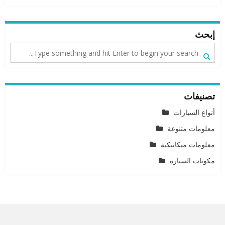
إبحث
تصنيفات
أنواع السيارات
معلومات متنوعة
معلومات ميكانيكية
مكونات السيارة